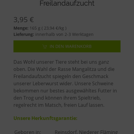
Freilandaufzucht
3,95
€
Menge:
165 g ( 23,94 €/kg )
Lieferung:
innerhalb von 2-3 Werktagen
IN DEN WARENKORB
Das Wohl unserer Tiere steht bei uns ganz
oben. Die Wahl der Rasse Mangalitza und die
Freilandaufzucht spiegeln den Geschmack
unserer Leberwurst wider. Unsere Schweine
bekommen nur bestes ausgewähltes Futter in
den Trog und können ihrem Spieltrieb,
regelrecht im Matsch, freien Lauf lassen.
Unsere Herkunftsgarantie:
Geboren in:
Reinsdorf, Niederer Fläming