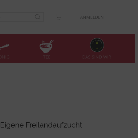
ANMELDEN
DAS SIND WIR
ONIG
TEE
Eigene Freilandaufzucht