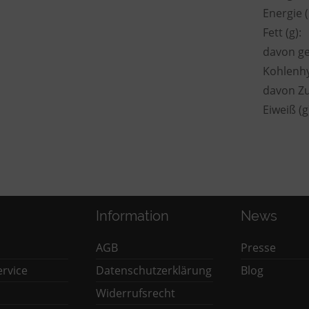
Energie (k
Fett (g):
davon ge
Kohlenhy
davon Zu
Eiweiß (g
Information
News
AGB
Presse
rvice
Datenschutzerklärung
Blog
Widerrufsrecht