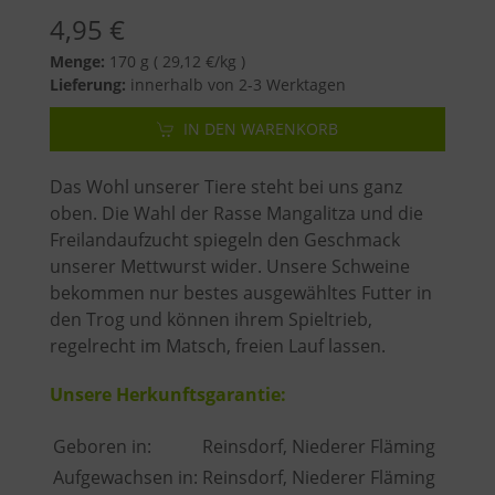
4,95
€
Menge:
170 g ( 29,12 €/kg )
Lieferung:
innerhalb von 2-3 Werktagen
IN DEN WARENKORB
Das Wohl unserer Tiere steht bei uns ganz
oben. Die Wahl der Rasse Mangalitza und die
Freilandaufzucht spiegeln den Geschmack
unserer Mettwurst wider. Unsere Schweine
bekommen nur bestes ausgewähltes Futter in
den Trog und können ihrem Spieltrieb,
regelrecht im Matsch, freien Lauf lassen.
Unsere Herkunftsgarantie:
Geboren in:
Reinsdorf, Niederer Fläming
Aufgewachsen in:
Reinsdorf, Niederer Fläming