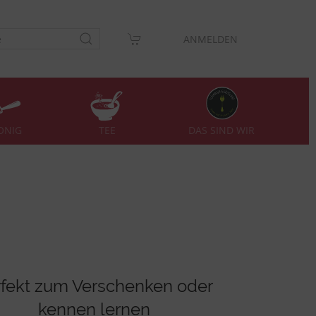
ANMELDEN
DAS SIND WIR
ONIG
TEE
rfekt zum Verschenken oder
kennen lernen