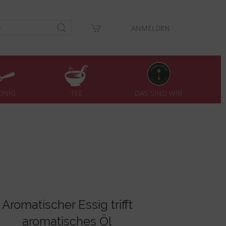
ANMELDEN
DAS SIND WIR
ONIG
TEE
Aromatischer Essig trifft
aromatisches Öl