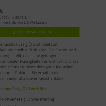
€
 100 ml ( 89,75 €/l )
innerhalb von 2-3 Werktagen
IN DEN WARENKORB
nussbox Essig Öl 3 ist ideal zum
ken oder selbst Probieren. Die Sorten sind
mengestellt, dass eine gelungene
on beider Flüssigkeiten erreicht wird. Diese
ion schmeckt besonders gut auf dunklen
ten oder Rohkost. Sie erhalten die
x in einer attraktiven Geschenkbox.
ssbox Essig Öl 3 enthält:
l Rotweinessig Schwarzriesling