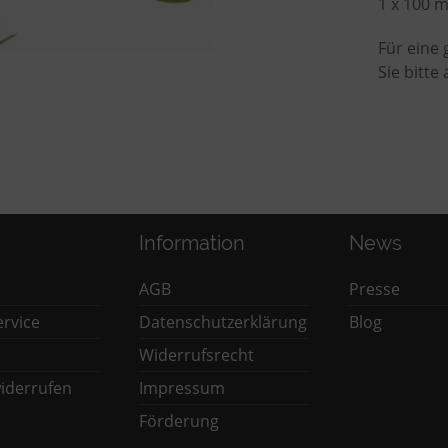
1 x 100 
Für eine
Sie bitte
Information
News
AGB
Presse
rvice
Datenschutzerklärung
Blog
Widerrufsrecht
iderrufen
Impressum
Förderung